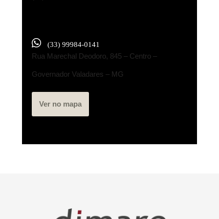
(33) 99984-0141
Rua Marechal Deodoro, 845 – Centro –
Governador Valadares – MG
Ver no mapa