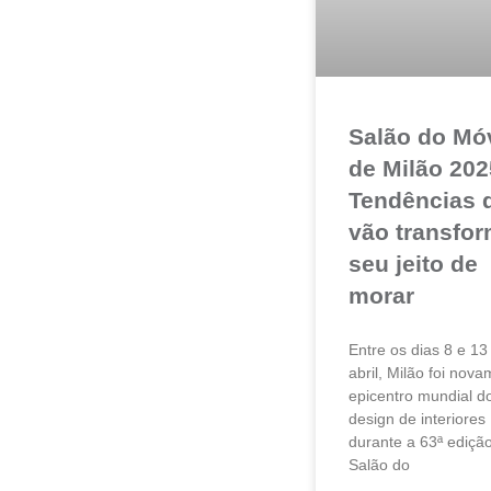
Salão do Mó
de Milão 202
Tendências 
vão transfor
seu jeito de
morar
Entre os dias 8 e 13
abril, Milão foi nov
epicentro mundial d
design de interiores
durante a 63ª ediçã
Salão do