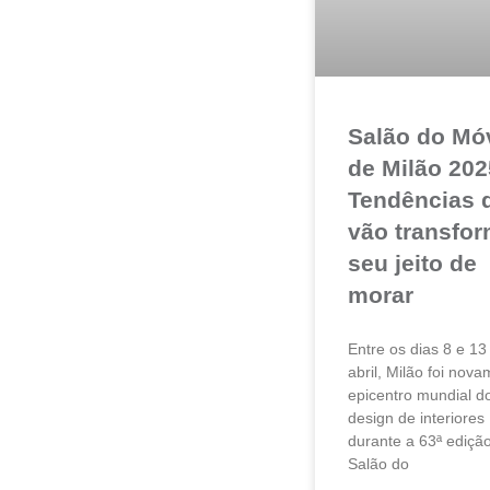
Salão do Mó
de Milão 202
Tendências 
vão transfor
seu jeito de
morar
Entre os dias 8 e 13
abril, Milão foi nov
epicentro mundial d
design de interiores
durante a 63ª ediçã
Salão do