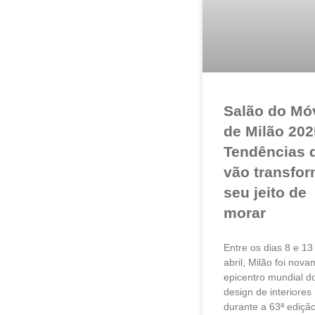
Salão do Mó
de Milão 202
Tendências 
vão transfor
seu jeito de
morar
Entre os dias 8 e 13
abril, Milão foi nov
epicentro mundial d
design de interiores
durante a 63ª ediçã