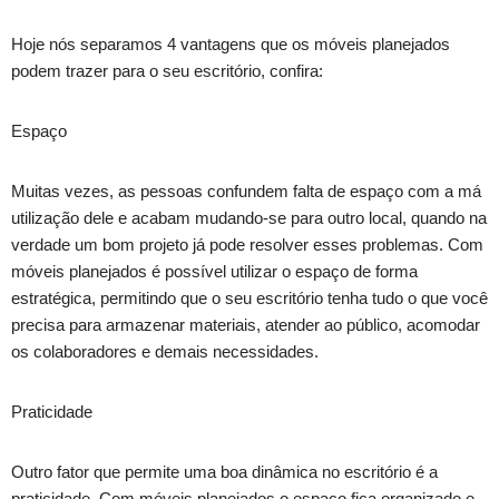
Hoje nós separamos 4 vantagens que os móveis planejados
podem trazer para o seu escritório, confira:
Espaço
Muitas vezes, as pessoas confundem falta de espaço com a má
utilização dele e acabam mudando-se para outro local, quando na
verdade um bom projeto já pode resolver esses problemas. Com
móveis planejados é possível utilizar o espaço de forma
estratégica, permitindo que o seu escritório tenha tudo o que você
precisa para armazenar materiais, atender ao público, acomodar
os colaboradores e demais necessidades.
Praticidade
Outro fator que permite uma boa dinâmica no escritório é a
praticidade. Com móveis planejados o espaço fica organizado e