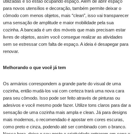
utilizadas e só estão ocupando espaço. Além de abrir espaço
para novos utensílios e decoração, também permite deixar o
cômodo com menos objetos, mais “clean”, isso vai transparecer
uma sensação de amplitude e maior mobilidade pela sua
cozinha. A bancada é um dos móveis que mais precisam estar
livres de objetos, assim você consegue realizar as atividades
sem se estressar com falta de espaço. A ideia é desapegar para
renovar.
Melhorando o que você já tem
Os armários correspondem a grande parte do visual de uma
cozinha, então mudá-los vai com certeza trará uma nova cara
para seu cômodo. Isso pode ser feito através de pinturas ou
adesivos e você mesmo pode fazer. Utilize tons claros para dar a
sensação de uma cozinha mais ampla e clean. Já para designs
mais modernos, o recomendado é apostar em cores escuras,
como preto e cinza, podendo até ser combinado com o branco.
Nessa hora, deixe o seu gosto e criatividade entrarem em cena e