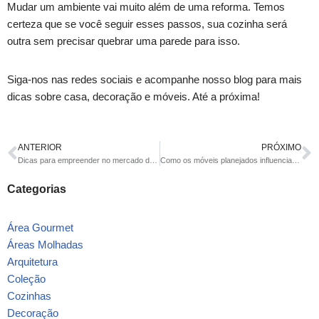
Mudar um ambiente vai muito além de uma reforma. Temos
certeza que se você seguir esses passos, sua cozinha será
outra sem precisar quebrar uma parede para isso.
Siga-nos nas redes sociais e acompanhe nosso blog para mais
dicas sobre casa, decoração e móveis. Até a próxima!
ANTERIOR
PRÓXIMO
Dicas para empreender no mercado de móveis
Como os móveis planejados influenciam na hora de vender/alugar um imóvel
Categorias
Área Gourmet
Áreas Molhadas
Arquitetura
Coleção
Cozinhas
Decoração