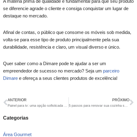
A matéria prima de qualidade é fundamental para que seu produto
se diferencie agrade o cliente e consiga conquistar um lugar de
destaque no mercado.
Afinal de contas, o público que consome os móveis sob medida,
volta-se para esse tipo de produto principalmente pela sua
durabilidade, resistência e claro, um visual diverso e único.
Quer saber como a Dimare pode te ajudar a ser um
empreendedor de sucesso no mercado? Seja um
parceiro
Dimare
e ofereça a seus clientes produtos de excelência!
ANTERIOR
PRÓXIMO
Painel para tv: uma opção sofisticada e elegante para o seu lar
5 passos para renovar sua cozinha sem reforma
Categorias
Área Gourmet